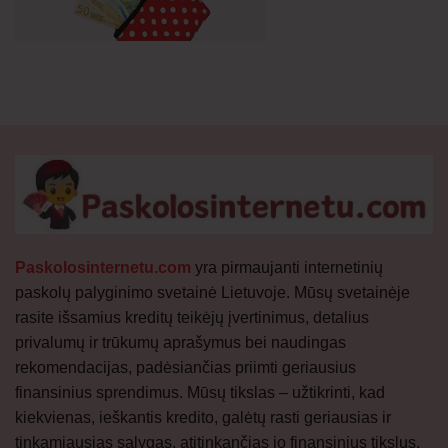
Paskolosinternetu.com
yra pirmaujanti internetinių
paskolų palyginimo svetainė Lietuvoje. Mūsų svetainėje
rasite išsamius kreditų teikėjų įvertinimus, detalius
privalumų ir trūkumų aprašymus bei naudingas
rekomendacijas, padėsiančias priimti geriausius
finansinius sprendimus. Mūsų tikslas – užtikrinti, kad
kiekvienas, ieškantis kredito, galėtų rasti geriausias ir
tinkamiausias sąlygas, atitinkančias jo finansinius tikslus.