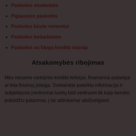
Paskolos studentam
Pigiausios paskolos
Paskolos būsto remontui
Paskolos bedarbiams
Paskolos su bloga kredito istorija
Atsakomybės ribojimas
Mes nesame vartojimo kredito teikėjai, finansiniai patarėjai
ar kita finansų įstaiga. Svetainėje pateikta informacija ir
subjektyvūs įvertinimai turėtų būti vertinami tik kaip bendro
pobūdžio patarimai, į tai atitinkamai atsižvelgiant.