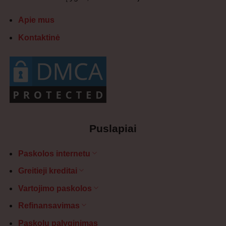
Apie mus
Kontaktinė
Puslapiai
Paskolos internetu
Greitieji kreditai
Vartojimo paskolos
Refinansavimas
Paskolų palyginimas