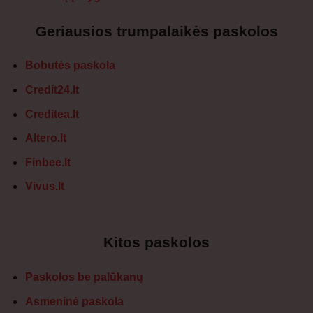
Geriausios trumpalaikės paskolos
Bobutės paskola
Credit24.lt
Creditea.lt
Altero.lt
Finbee.lt
Vivus.lt
Kitos paskolos
Paskolos be palūkanų
Asmeninė paskola