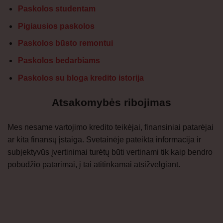
Paskolos studentam
Pigiausios paskolos
Paskolos būsto remontui
Paskolos bedarbiams
Paskolos su bloga kredito istorija
Atsakomybės ribojimas
Mes nesame vartojimo kredito teikėjai, finansiniai patarėjai
ar kita finansų įstaiga. Svetainėje pateikta informacija ir
subjektyvūs įvertinimai turėtų būti vertinami tik kaip bendro
pobūdžio patarimai, į tai atitinkamai atsižvelgiant.