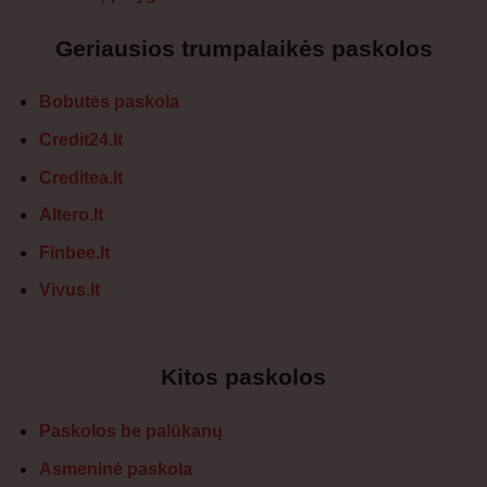
Geriausios trumpalaikės paskolos
Bobutės paskola
Credit24.lt
Creditea.lt
Altero.lt
Finbee.lt
Vivus.lt
Kitos paskolos
Paskolos be palūkanų
Asmeninė paskola