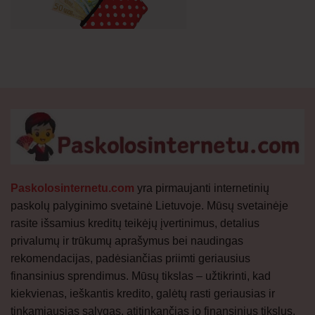
Paskolosinternetu.com
yra pirmaujanti internetinių
paskolų palyginimo svetainė Lietuvoje. Mūsų svetainėje
rasite išsamius kreditų teikėjų įvertinimus, detalius
privalumų ir trūkumų aprašymus bei naudingas
rekomendacijas, padėsiančias priimti geriausius
finansinius sprendimus. Mūsų tikslas – užtikrinti, kad
kiekvienas, ieškantis kredito, galėtų rasti geriausias ir
tinkamiausias sąlygas, atitinkančias jo finansinius tikslus.