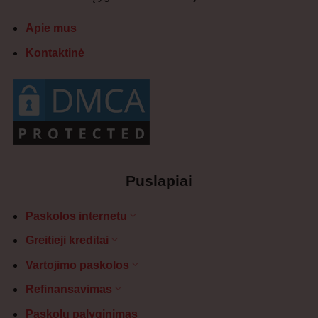
Apie mus
Kontaktinė
Puslapiai
Paskolos internetu
Greitieji kreditai
Vartojimo paskolos
Refinansavimas
Paskolų palyginimas